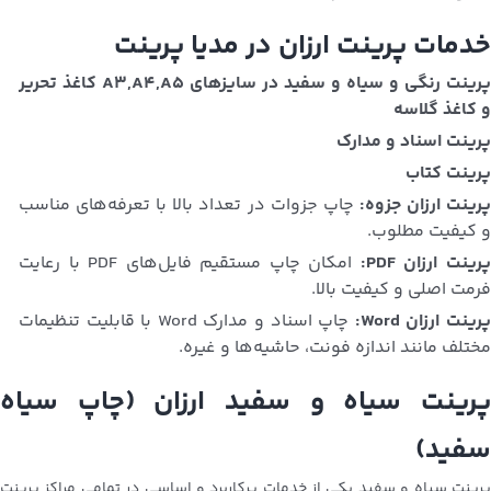
خدمات پرینت ارزان در مدیا پرینت
پرینت رنگی و سیاه و سفید در سایزهای A3,A4,A5 کاغذ تحریر
و کاغذ گلاسه
پرینت اسناد و مدارک
پرینت کتاب
رینت ارزان جزوه:
چاپ جزوات در تعداد بالا با تعرفه‌های مناسب
و کیفیت مطلوب.
رینت ارزان PDF:
امکان چاپ مستقیم فایل‌های PDF با رعایت
فرمت اصلی و کیفیت بالا.
رینت ارزان Word:
چاپ اسناد و مدارک Word با قابلیت تنظیمات
مختلف مانند اندازه فونت، حاشیه‌ها و غیره.
پرینت سیاه و سفید ارزان (چاپ سیاه
سفید)
پرینت سیاه و سفید یکی از خدمات پرکاربرد و اساسی در تمامی مراکز پرینت