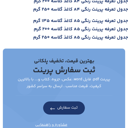
جدول تعرفه پرینت رنگی A4 کاغذ گلاسه 200 گرم
جدول تعرفه پرینت رنگی A4 کاغذ گلاسه 250 گرم
جدول تعرفه پرینت رنگی A5 کاغذ گلاسه 135 گرم
جدول تعرفه پرینت رنگی A5 کاغذ گلاسه 200 گرم
جدول تعرفه پرینت رنگی A5 کاغذ گلاسه 250 گرم
بهترین قیمت، تخفیف پلکانی
ثبت سفارش پرینت
پرینت pdf، فایل word، عکس، جزوه، کتاب و... با بالاترین
کیفیت، قیمت مناسب . ارسال به سراسر کشور
ثبت سفارش
مشاوره و راهنمایی