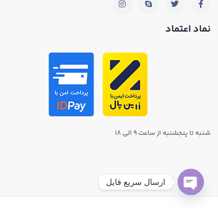
نماد اعتماد
شنبه تا پنجشنبه از ساعت ۹ الی ۱۸
ارسال سریع فایل
Open chaty
© تمامی حقوق مادی و معنوی این سایت برای مدیا پرینت محفوظ است