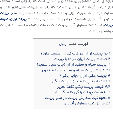
نیازهای اصلی دانشجویان، محققان و کسانی است که به چاپ اسناد مختلف
نیاز دارند. اگر به دنبال جایی هستید که بتوانید جزوات، فایل‌های PDF، و
دارک خود را به صورت ارزان و با کیفیت چاپ کنید، مجموعه‌
مدیا پرینت
بهترین گزینه برای شماست. در این مقاله، به بررسی خدمات
پرینت ارزان
،
تعرفه
پرینت
، نحوه ثبت سفارش آنلاین، و کیفیت خدمات ارائه‌شده توسط مدیاپرینت
خواهیم پرداخت.
فهرست مطلب
[
پنهان
]
۱
چرا پرینت ارزان در غرب تهران اهمیت دارد؟
۲
خدمات پرینت ارزان در مدیا پرینت
۳
پرینت سیاه و سفید ارزان (چاپ سیاه سفید)
۳.۱
قیمت پرینت سیاه و سفید – کاغذ تحریر
۴
پرینت رنگی ارزان (چاپ رنگی)
۴.۱
انتخاب نوع کاغذ برای پرینت رنگی:
۴.۲
قیمت پرینت رنگی کاغذ تحریر
۴.۳
قیمت پرینت رنگی کاغذ گلاسه
۵
نحوه ثبت سفارش پرینت در مدیا پرینت
۵.۱
مراحل ثبت سفارش آنلاین: