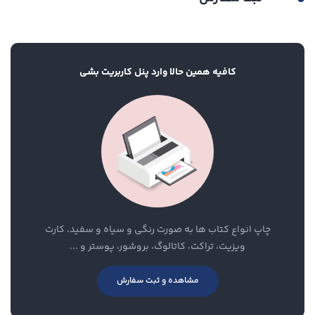
کافیه همین حالا وارد پنل کاربریت بشی
چاپ انواع کتاب ها به صورت رنگی و سیاه و سفید، کارت
ویزیت، تراکت، کاتالوگ، بروشور، پوستر و ...
مشاهده و ثبت سفارش