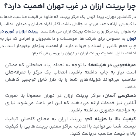
چرا پرینت ارزان در غرب تهران اهمیت دارد؟
در کلانشهر تهران، پیدا کردن یک مرکز پرینت که علاوه بر قیمت مناسب، خدمات
با کیفیتی ارائه دهد، می‌تواند چالش باشد. اکثر افراد خیابان و میدان انقلاب را
ه عنوان یک مرکز برای خدمات پرینت ارزان می شناسند.
پرینت ارزان و فوری در
تهران
به خصوص برای شرکت ها، موسسات و دانشجویان و افرادی که نیاز به
چاپ حجم بالایی از اسناد و جزوات دارند، از اهمیت ویژه‌ای برخوردار است. در
ادامه، دلایل اهمیت پرینت ارزان در تهران را بررسی می‌کنیم:
صرفه‌جویی در هزینه‌ها:
با توجه به تعداد زیاد صفحاتی که ممکن
است نیاز به چاپ داشته باشید، انتخاب یک مرکز با تعرفه‌های
مناسب می‌تواند هزینه‌های شما را به طرز قابل توجهی کاهش
دهد.
سترسی آسان:
مراکز پرینت ارزان در تهران معمولاً به صورت
آنلاین نیز خدمات ارائه می‌دهند که این امر باعث می‌شود نیازی
به مراجعه حضوری نداشته باشید.
یفیت بالا با هزینه کم:
پرینت ارزان به معنای کاهش کیفیت
نیست. شما می‌توانید با انتخاب مراکز معتبر، پرینت‌هایی با کیفیت
بالا و قیمت مناسب دریافت کنید.