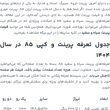
در دنیای امروز، پرینت جزوه، سربرگ، اسناد و مدارک به یکی از نیازهای روزمره
تبدیل شده است. اگر شما هم به دنبال خدمات پرینت ارزان A5، پرینت فوری
A5، و قیمت پرینت A5 هستید، به جای درستی آمده‌اید. در این مقاله، به
تعرفه‌های پرینت سیاه و سفید A5 و امکانات ویژه‌ای که در هنگام ثبت
سفارش می‌توانید بهره‌مند شوید، می‌پردازیم. همچنین شما می توانید
قیمت
پرینت سیاه و سفید
در کلیه سایزها را در
این برگه
مشاهده بفرمایید.
جدول تعرفه پرینت و کپی A5 در سال
1404
تعرفه‌های پرینت سیاه و سفید A5 بسته به تعداد صفحاتی که می‌خواهید
رینت کنید، متفاوت است.
هرچه تعداد صفحات بیشتر باشد، قیمت هر صفحه
کاهش می‌یابد
. این سیستم تعرفه پلکانی به شما امکان می‌دهد تا هزینه‌های
خود را بهینه کنید و از تخفیف‌های ویژه برای سفارش‌های بزرگتر بهره‌مند
شوید.
ابعاد
تیراژ
سایز
یک رو
دو رو
کاغذ تحریر A5
۱ تا ۲۰۰ برگ
۱۴۸.۵x۲۱۰
۱۱۰۰
۱۲۵۰