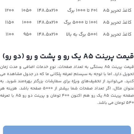
کاغذ تحریر A5
۲۰۱ تا ۱۰۰۰ برگ
۱۴۸.۵x۲۱۰
۱۰۵۰
۱۲۰۰
کاغذ تحریر A5
۱۰۰۱ تا ۵۰۰۰ برگ
۱۴۸.۵x۲۱۰
۱۰۰۰
۱۱۵۰
کاغذ تحریر A5
۵۰۰۱ برگ به بالا
۱۴۸.۵x۲۱۰
۹۵۰
۱۱۰۰
قیمت پرینت A5 یک رو و پشت و رو (دو رو)
قیمت پرینت A5 بستگی به تعداد صفحات، نوع خدمات اضافی و مدت زمان
تحویل دارد. اما با توجه به سیستم تعرفه پلکانی ما که در جدول مشاهده می
کنید، می‌توانید از تخفیف‌های ویژه برای سفارشات بزرگتر بهره‌مند شوید. به
عنوان مثال، اگر تعداد صفحات شما بیشتر از 5000 صفحه باشد، هزینه هر
صفحه پرینت A5 یک رو هم اکنون 400 تومان و پرینت دو رو A5 با تعرفه
540 تومان می باشد.