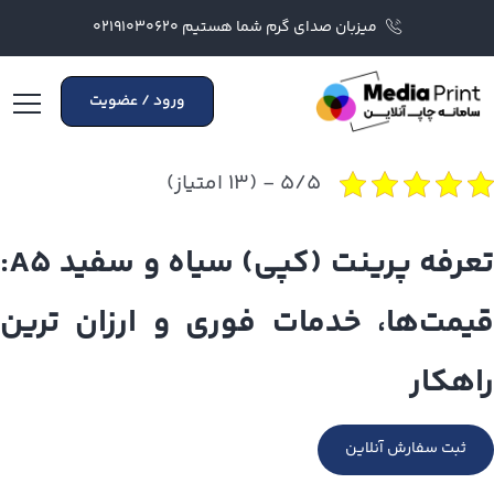
میزبان صدای گرم شما هستیم ۰۲۱۹۱۰۳۰۶۲۰
ورود / عضویت
۵/۵ - (۱۳ امتیاز)
تعرفه پرینت (کپی) سیاه و سفید A5:
قیمت‌ها، خدمات فوری و ارزان ترین
راهکار
ثبت سفارش آنلاین