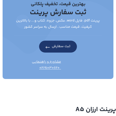
بهترین قیمت، تخفیف پلکانی
ثبت سفارش پرینت
پرینت pdf، فایل word، عکس، جزوه، کتاب و... با بالاترین
کیفیت، قیمت مناسب . ارسال به سراسر کشور
ثبت سفارش
مشاوره و راهنمایی
۰۲۱۹۱۰۳۰۶۲۰
پرینت ارزان A5