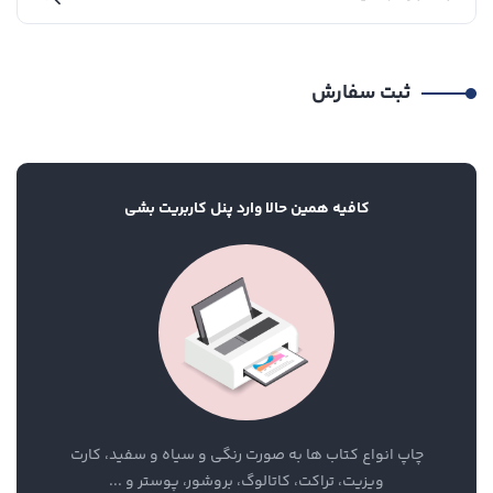
ثبت سفارش
کافیه همین حالا وارد پنل کاربریت بشی
چاپ انواع کتاب ها به صورت رنگی و سیاه و سفید، کارت
ویزیت، تراکت، کاتالوگ، بروشور، پوستر و ...