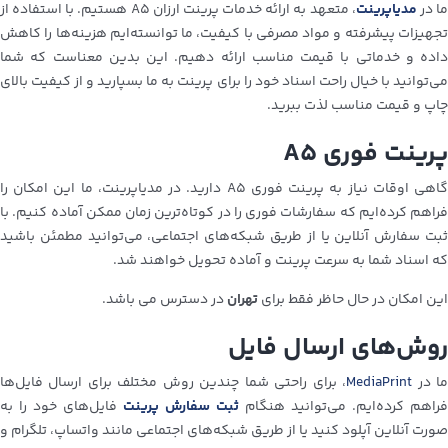
ا در
مدیاپرینت
، متعهد به ارائه خدمات پرینت ارزان A5 هستیم. با استفاده از
تجهیزات پیشرفته و مواد مصرفی با کیفیت، ما توانسته‌ایم هزینه‌ها را کاهش
داده و خدماتی با قیمت مناسب ارائه دهیم. این بدین معناست که شما
می‌توانید با خیال راحت اسناد خود را برای پرینت به ما بسپارید و از کیفیت بالای
چاپ و قیمت مناسب لذت ببرید.
پرینت فوری A5
گاهی اوقات نیاز به پرینت فوری A5 دارید. در مدیاپرینت، ما این امکان را
فراهم کرده‌ایم که سفارشات فوری را در کوتاه‌ترین زمان ممکن آماده کنیم. با
ثبت سفارش آنلاین یا از طریق شبکه‌های اجتماعی، می‌توانید مطمئن باشید
که اسناد شما به سرعت پرینت و آماده تحویل خواهند شد.
این امکان در حال حاظر فقط برای
تهران
در دسترس می باشد.
روش‌های ارسال فایل
ا در
MediaPrint
، برای راحتی شما چندین روش مختلف برای ارسال فایل‌ها
فراهم کرده‌ایم. می‌توانید هنگام
ثبت سفارش پرینت
فایل‌های خود را به
صورت آنلاین آپلود کنید یا از طریق شبکه‌های اجتماعی مانند واتساپ، تلگرام و