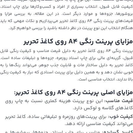
کیفیت قابل قبول، انتخاب بسیاری از افراد و کسب‌وکارها برای چاپ اسناد،
بروشورها، جزوه‌ها و موارد دیگر است. در این مقاله، به بررسی مزایا و
قیمت‌های پرینت رنگی A4 روی کاغذ تحریر می‌پردازیم و نکات مهمی که باید
هنگام انتخاب این نوع پرینت در نظر داشته باشید را بررسی خواهیم کرد.
مزایای پرینت رنگی A4 روی کاغذ تحریر
پرینت رنگی A4 روی کاغذ تحریر به دلیل قیمت مناسب و کیفیت رنگی قابل
قبول، گزینه‌ای عالی برای چاپ اسناد روزمره، جزوه‌ها و تبلیغات ساده است.
کاغذ تحریر به دلیل ساختار مات و قابلیت جذب جوهر، می‌تواند رنگ‌ها را به
خوبی نشان دهد و به همین دلیل برای پرینت اسنادی که نیاز به کیفیت رنگی
بالا ندارند، انتخاب مناسبی است.
مزایای اصلی پرینت رنگی A4 روی کاغذ تحریر:
یمت مناسب:
این نوع پرینت هزینه کمتری نسبت به چاپ روی
کاغذهای گلاسه و لوکس دارد.
یفیت خوب:
برای پرینت‌های روزمره و تبلیغاتی ساده، کاغذ تحریر
می‌تواند کیفیت مناسبی ارائه دهد.
کاربرد گسترده:
مناسب برای چاپ اسناد، جزوه‌ها، بروشورها و