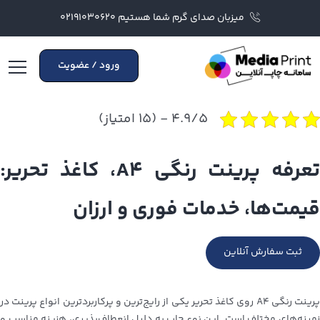
میزبان صدای گرم شما هستیم ۰۲۱۹۱۰۳۰۶۲۰
ورود / عضویت
۴.۹/۵ - (۱۵ امتیاز)
تعرفه پرینت رنگی A4، کاغذ تحریر:
قیمت‌ها، خدمات فوری و ارزان
ثبت سفارش آنلاین
پرینت رنگی A4 روی کاغذ تحریر یکی از رایج‌ترین و پرکاربردترین انواع پرینت در
زمینه‌های مختلف است. این نوع چاپ به دلیل انعطاف‌پذیری، هزینه مناسب و