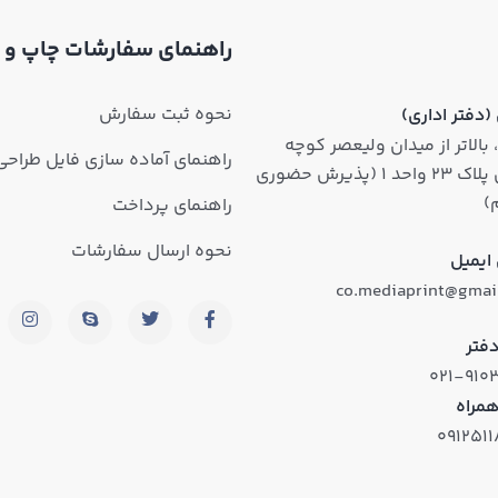
راهنمای سفارشات چاپ و 
نحوه ثبت سفارش
دفتر اداری)
 بالاتر از میدان ولیعصر کوچه
راهنمای آماده سازی فایل طراحی
روشن پلاک ۲۳ واحد ۱ (پذیرش حضوری
)
راهنمای پرداخت
نحوه ارسال سفارشات
ایمیل
co.mediaprint@gmai
فتر
۰۲۱-۹۱۰
همراه
۰۹۱۲۵۱