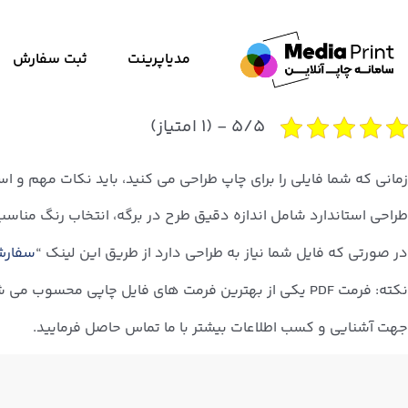
مدیاپرینت
ثبت سفارش
۵/۵ - (۱ امتیاز)
زمانی که شما فایلی را برای چاپ طراحی می کنید، باید نکات مهم و است
طراحی استاندارد شامل اندازه دقیق طرح در برگه، انتخاب رنگ مناس
در صورتی که فایل شما نیاز به طراحی دارد از طریق این لینک “
سفارش
نکته: فرمت PDF یکی از بهترین فرمت های فایل چاپی محسوب می شود که با کمک نرم افزار های متعددی می توانید طراحی خود را به این فرمت تبدیل کنید و آن را چاپ نمایید.
جهت آشنایی و کسب اطلاعات بیشتر با ما تماس حاصل فرمایید.