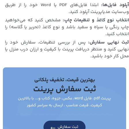
پلود فایل‌ها:
ابتدا فایل‌های PDF یا Word خود را از طریق
وب‌سایت مدیاپرینت آپلود کنید.
نتخاب نوع کاغذ و تنظیمات چاپ:
مشخص کنید که می‌خواهید
چاپ رنگی یا سیاه و سفید باشد و نوع کاغذ (تحریر یا گلاسه) را
انتخاب کنید.
بت نهایی سفارش:
پس از بررسی تنظیمات، سفارش خود را
نهایی کنید و منتظر دریافت پرینت با کیفیت و ارزان درب منزل یا
محل کار خود باشید.
بهترین قیمت، تخفیف پلکانی
ثبت سفارش پرینت
پرینت pdf، فایل word، عکس، جزوه، کتاب و... با بالاترین
کیفیت، قیمت مناسب . ارسال به سراسر کشور
ثبت سفارش