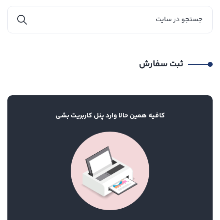
ثبت سفارش
کافیه همین حالا وارد پنل کاربریت بشی