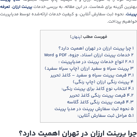
بهترین گزینه برای شماست. در این مقاله، به بررسی خدمات
پرینت ارزان
،
تعرفه
پرینت
، نحوه ثبت سفارش آنلاین، و کیفیت خدمات ارائه‌شده توسط مدیاپرینت
خواهیم پرداخت.
فهرست مطلب
[
پنهان
]
۱
چرا پرینت ارزان در تهران اهمیت دارد؟
۲
خدمات پرینت ارزان اسناد، جزوه، PDF و Word
۲.۰.۱
انواع خدمات پرینت در مدیاپرینت :
۳
پرینت سیاه و سفید ارزان (چاپ سیاه سفید)
۳.۱
قیمت پرینت سیاه و سفید – کاغذ تحریر
۴
پرینت رنگی ارزان (چاپ رنگی)
۴.۱
انتخاب نوع کاغذ برای پرینت رنگی:
۴.۲
قیمت پرینت رنگی کاغذ تحریر
۴.۳
قیمت پرینت رنگی کاغذ گلاسه
۵
نحوه ثبت سفارش پرینت در مدیا پرینت
۵.۱
مراحل ثبت سفارش آنلاین:
چرا پرینت ارزان در تهران اهمیت دارد؟