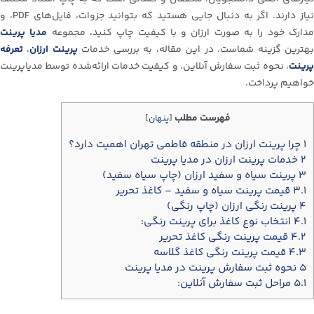
نیاز دارند. اگر به دنبال جایی هستید که بتوانید جزوات، فایل‌های PDF، و
دارک خود را به صورت ارزان و با کیفیت چاپ کنید، مجموعه‌
مدیا پرینت
هترین گزینه شماست. در این مقاله، به بررسی خدمات
پرینت ارزان
،
تعرفه
پرینت
، نحوه ثبت سفارش آنلاین، و کیفیت خدمات ارائه‌شده توسط مدیاپرینت
خواهیم پرداخت.
فهرست مطلب
[
پنهان
]
۱
چرا پرینت ارزان در منطقه فاطمی تهران اهمیت دارد؟
۲
خدمات پرینت ارزان در مدیا پرینت
۳
پرینت سیاه و سفید ارزان (چاپ سیاه سفید)
۳.۱
قیمت پرینت سیاه و سفید – کاغذ تحریر
۴
پرینت رنگی ارزان (چاپ رنگی)
۴.۱
انتخاب نوع کاغذ برای پرینت رنگی:
۴.۲
قیمت پرینت رنگی کاغذ تحریر
۴.۳
قیمت پرینت رنگی کاغذ گلاسه
۵
نحوه ثبت سفارش پرینت در مدیا پرینت
۵.۱
مراحل ثبت سفارش آنلاین: