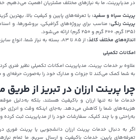
در مدیاپرینت، ما به نیازهای مختلف مشتریان اهمیت می‌دهیم. خدم
پرینت سیاه و سفید:
با تعرفه‌های پایین و کیفیت بالا، بهترین گزی
پرینت رنگی:
مناسب برای پروژه‌های گرافیکی، بروشورها، و اسناد 
(۱۳۵ گرم، ۲۰۰ گرم و ۲۵۰ گرم) ارائه می‌شود.
اندازه‌های مختلف کاغذ:
از A5 تا A3، بسته به نیاز شما، انواع سایزهای کاغذ برای پرینت موجود است.
امکانات تکمیلی
علاوه بر خدمات پرینت، مدیاپرینت امکانات تکمیلی نظیر فنری کردن،
به شما کمک می‌کند تا جزوات و مدارک خود را به‌صورت حرفه‌ای و م
چرا پرینت ارزان در تبریز از طریق 
خدمات ما نه تنها ارزان و باکیفیت هستند، بلکه به‌دلیل مو
هزینه‌های شما را کاهش می‌دهد. به‌جای اینکه وقت و انرژی خود ر
به‌راحتی و با چند کلیک، سفارشات خود را از مدیاپرینت ثبت کرده و
اگر به دنبال خدمات پرینت ارزان دانشجویی یا پرینت فوری در 
تعرفه‌های پایین، خدمات باکیفیت و ارسال سریع، ما تمام نیازه