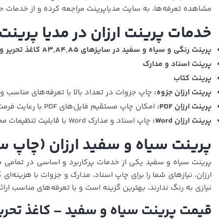
مشاهده تعرفه‌ها، به سایت مدیاپرینت مراجعه کرده و از خدمات حرف
خدمات پرینت ارزان در مدیا پرینت 
پرینت رنگی و سیاه و سفید در سایزهای A3,A4,A5 کاغذ تحریر و کاغذ گلاسه
پرینت اسناد و مدارک
پرینت کتاب
پرینت ارزان جزوه:
چاپ جزوات در تعداد بالا با تعرفه‌های مناسب 
پرینت ارزان PDF:
امکان چاپ مستقیم فایل‌های PDF با رعایت فرمت اصلی و کیفیت بالا.
پرینت ارزان Word:
چاپ اسناد و مدارک Word با قابلیت تنظیمات مختلف مانند اندازه فونت، حاشیه‌ها و غیره.
پرینت سیاه و سفید ارزان (چاپ س
پرینت سیاه و سفید یکی از خدمات پرکاربرد و اساسی در تمامی مر
ارزان، نیازهای شما را برای چاپ اسناد، مدارک و جزوات با هزینه‌
نیازی به رنگ ندارند، بهترین گزینه است و با تعرفه‌های مناسب ارا
قیمت پرینت سیاه و سفید – کاغذ تحری