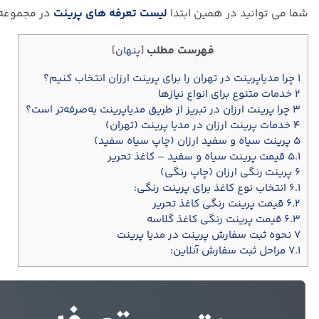
شما می توانید در همین ابتدا
لیست تعرفه های پرینت
در مجموعه م
فهرست مطلب
[
پنهان
]
۱
چرا مدیاپرینت در تهران را برای پرینت ارزان انتخاب کنیم؟
۲
خدمات متنوع برای انواع نیازها
۳
چرا پرینت ارزان در تبریز از طریق مدیاپرینت به‌صرفه‌تر است؟
۴
خدمات پرینت ارزان در مدیا پرینت (تهران)
۵
پرینت سیاه و سفید ارزان (چاپ سیاه سفید)
۵.۱
قیمت پرینت سیاه و سفید – کاغذ تحریر
۶
پرینت رنگی ارزان (چاپ رنگی)
۶.۱
انتخاب نوع کاغذ برای پرینت رنگی:
۶.۲
قیمت پرینت رنگی کاغذ تحریر
۶.۳
قیمت پرینت رنگی کاغذ گلاسه
۷
نحوه ثبت سفارش پرینت در مدیا پرینت
۷.۱
مراحل ثبت سفارش آنلاین: