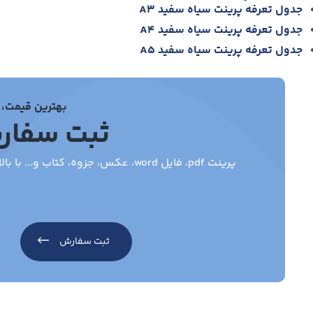
جدول تعرفه پرینت سیاه سفید A3
جدول تعرفه پرینت سیاه سفید A4
جدول تعرفه پرینت سیاه سفید A5
بهترین قیمت، 
ثبت سفار
پرینت pdf، فایل word، عکس، جزوه، کتاب و... با بالاترین کیفیت، قیمت مناسب . ارسال به سراسر کشور
ثبت سفارش