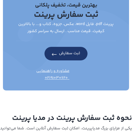
بهترین قیمت، تخفیف پلکانی
ثبت سفارش پرینت
پرینت pdf، فایل word، عکس، جزوه، کتاب و... با بالاترین
کیفیت، قیمت مناسب . ارسال به سراسر کشور
ثبت سفارش
مشاوره و راهنمایی
۰۲۱۹۱۰۳۰۶۲۰
نحوه ثبت سفارش پرینت در مدیا پرینت
یکی از مزایای بزرگ مدیاپرینت، امکان ثبت سفارش آنلاین است. شما می‌توانید