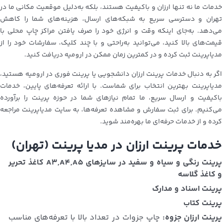
خدمات ما نه تنها ارزان و باکیفیت هستند، بلکه به‌دلیل موقعیت مکانی ما در
تهران و دسترسی سریع به شبکه‌های ارسال، هزینه‌های شما را کاهش
می‌دهد. به‌جای اینکه وقت و انرژی خود را صرف یافتن مراکز چاپ محلی با
قیمت‌های بالا کنید، می‌توانید به‌راحتی و با چند کلیک، سفارشات خود را از
مدیاپرینت ثبت کرده و در کمترین زمان ممکن در ارومیه دریافت کنید.
اگر به دنبال خدمات پرینت ارزان دانشجویی یا پرینت فوری در ارومیه هستید،
مدیاپرینت بهترین انتخاب برای شماست. با ارائه تعرفه‌های پایین، خدمات
باکیفیت و ارسال سریع، ما تمام نیازهای شما در حوزه پرینت را برآورده
می‌کنیم. برای ثبت سفارش و مشاهده تعرفه‌ها، به سایت مدیاپرینت مراجعه
کرده و از خدمات حرفه‌ای ما بهره‌مند شوید.
خدمات پرینت ارزان در مدیا پرینت (تهران)
پرینت رنگی و سیاه و سفید در سایزهای A3,A4,A5 کاغذ تحریر
و کاغذ گلاسه
پرینت اسناد و مدارک
پرینت کتاب
رینت ارزان جزوه:
چاپ جزوات در تعداد بالا با تعرفه‌های مناسب