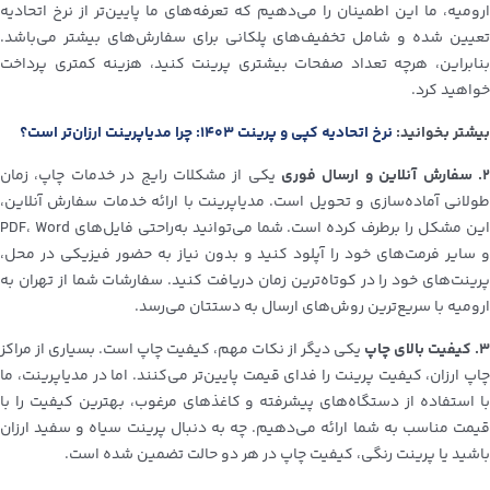
ارومیه، ما این اطمینان را می‌دهیم که تعرفه‌های ما پایین‌تر از نرخ اتحادیه
تعیین شده و شامل تخفیف‌های پلکانی برای سفارش‌های بیشتر می‌باشد.
بنابراین، هرچه تعداد صفحات بیشتری پرینت کنید، هزینه کمتری پرداخت
خواهید کرد.
بیشتر بخوانید:
نرخ اتحادیه کپی و پرینت ۱۴۰۳: چرا مدیاپرینت ارزان‌تر است؟
. سفارش آنلاین و ارسال فوری
یکی از مشکلات رایج در خدمات چاپ، زمان
طولانی آماده‌سازی و تحویل است. مدیاپرینت با ارائه خدمات سفارش آنلاین،
این مشکل را برطرف کرده است. شما می‌توانید به‌راحتی فایل‌های PDF، Word
و سایر فرمت‌های خود را آپلود کنید و بدون نیاز به حضور فیزیکی در محل،
پرینت‌های خود را در کوتاه‌ترین زمان دریافت کنید. سفارشات شما از تهران به
ارومیه با سریع‌ترین روش‌های ارسال به دستتان می‌رسد.
۳. کیفیت بالای چاپ
یکی دیگر از نکات مهم، کیفیت چاپ است. بسیاری از مراکز
چاپ ارزان، کیفیت پرینت را فدای قیمت پایین‌تر می‌کنند. اما در مدیاپرینت، ما
با استفاده از دستگاه‌های پیشرفته و کاغذهای مرغوب، بهترین کیفیت را با
قیمت مناسب به شما ارائه می‌دهیم. چه به دنبال پرینت سیاه و سفید ارزان
باشید یا پرینت رنگی، کیفیت چاپ در هر دو حالت تضمین شده است.