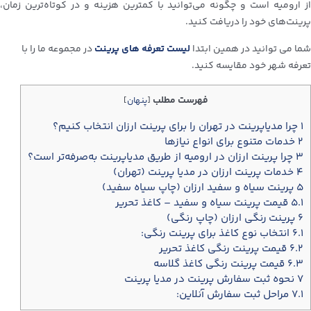
از ارومیه است و چگونه می‌توانید با کمترین هزینه و در کوتاه‌ترین زمان،
پرینت‌های خود را دریافت کنید.
شما می توانید در همین ابتدا
لیست تعرفه های پرینت
در مجموعه ما را با
تعرفه شهر خود مقایسه کنید.
فهرست مطلب
[
پنهان
]
۱
چرا مدیاپرینت در تهران را برای پرینت ارزان انتخاب کنیم؟
۲
خدمات متنوع برای انواع نیازها
۳
چرا پرینت ارزان در ارومیه از طریق مدیاپرینت به‌صرفه‌تر است؟
۴
خدمات پرینت ارزان در مدیا پرینت (تهران)
۵
پرینت سیاه و سفید ارزان (چاپ سیاه سفید)
۵.۱
قیمت پرینت سیاه و سفید – کاغذ تحریر
۶
پرینت رنگی ارزان (چاپ رنگی)
۶.۱
انتخاب نوع کاغذ برای پرینت رنگی:
۶.۲
قیمت پرینت رنگی کاغذ تحریر
۶.۳
قیمت پرینت رنگی کاغذ گلاسه
۷
نحوه ثبت سفارش پرینت در مدیا پرینت
۷.۱
مراحل ثبت سفارش آنلاین: