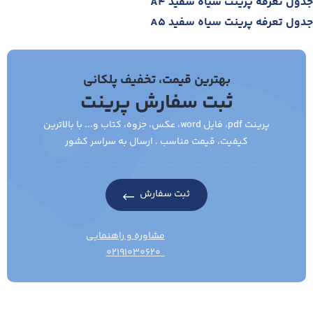
جدول تعرفه پرینت سیاه سفید A4
جدول تعرفه پرینت سیاه سفید A5
بهترین قیمت، تخفیف پلکانی
ثبت سفارش پرینت
پرینت pdf، فایل word، عکس، جزوه، کتاب و... با بالاترین
کیفیت، قیمت مناسب . ارسال به سراسر کشور
ثبت سفارش
مشاوره و راهنمایی
۰۲۱۹۱۰۳۰۶۲۰