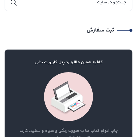
ثبت سفارش
کافیه همین حالا وارد پنل کاربریت بشی
چاپ انواع کتاب ها به صورت رنگی و سیاه و سفید، کارت