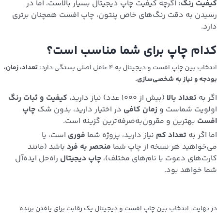
کیفیت رنگ:
اگرچه کیفیت چاپ دیجیتال بسیار بالاست، اما در
رسیدن به دقت رنگ‌های خاص پنتون، چاپ افست همچنان برتری
دارد.
کدام چاپ برای شما مناسب است؟
انتخاب بین چاپ افست و دیجیتال به ۴ عامل اصلی بستگی دارد:
تعداد، زمان،
بودجه و نیاز به شخصی‌سازی.
اگر به
تعداد بالا
(بیش از ۱۰۰۰ عدد) نیاز دارید،
کیفیت و ثبات رنگ
اولویت شماست و
زمان کافی
در اختیار دارید، بدون شک
چاپ
افست
بهترین و مقرون‌به‌صرفه‌ترین گزینه است.
اما اگر به
تعداد کم
نیاز دارید، پروژه شما
فوری
است، یا
می‌خواهید هر نسخه از چاپ شما
منحصر به فرد
باشد (مانند
کارت‌های دعوت با نام‌های مختلف)،
چاپ دیجیتال
راه‌حل ایده‌آل
شما خواهد بود.
در نهایت، انتخاب بین چاپ افست و دیجیتال یک رقابت برای یافتن برنده