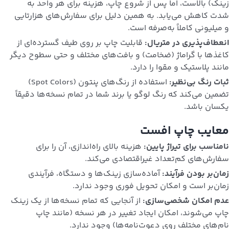
زینک) بالاست، اما پس از شروع چاپ، هزینه برای هر واحد به
شدت کاهش می‌یابد. به همین دلیل برای سفارش‌های هزارتایی
و میلیونی کاملاً به‌صرفه است.
انعطاف‌پذیری در متریال:
قابلیت چاپ بر روی طیف گسترده‌ای از
کاغذها با گراماژ (ضخامت) و بافت‌های مختلف و حتی سطوح دیگر
مانند پلاستیک و مقوا را دارد.
ثبات رنگ بی‌نظیر:
استفاده از رنگ‌های پنتون (Spot Colors)
تضمین می‌کند که رنگ لوگو یا برند شما در تمام نسخه‌ها دقیقاً
یکسان باشد.
معایب چاپ افست
نامناسب برای تیراژ پایین:
هزینه بالای راه‌اندازی، آن را برای
سفارش‌های کم‌تعداد غیراقتصادی می‌کند.
زمان‌بر بودن فرآیند:
آماده‌سازی زینک‌ها و دستگاه، فرآیندی
زمان‌بر است و امکان تحویل فوری وجود ندارد.
عدم امکان شخصی‌سازی:
از آنجایی که تمام نسخه‌ها از یک زینک
چاپ می‌شوند، امکان ایجاد تغییر در هر نسخه (مانند چاپ
نام‌های مختلف روی دعوت‌نامه‌ها) وجود ندارد.