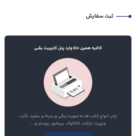
ثبت سفارش
کافیه همین حالا وارد پنل کاربریت بشی
چاپ انواع کتاب ها به صورت رنگی و سیاه و سفید، کارت
ویزیت، تراکت، کاتالوگ، بروشور، پوستر و ...