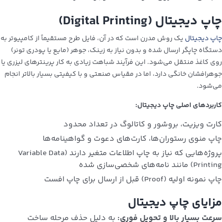
چاپ دیجیتال (Digital Printing)
چاپ دیجیتال
یک روش مدرن است که در آن، فایل طرح مستقیماً از کامپیوتر به
دستگاه چاپگر ارسال شده و بدون نیاز به زینک، جوهر (مایع یا پودری تونر)
روی کاغذ منتقل می‌شود. این فرآیند شباهت زیادی به کار پرینترهای لیزری یا
جوهرافشان خانگی دارد، اما در مقیاس صنعتی و با کیفیتی بسیار بالاتر انجام
می‌شود.
کاربردهای اصلی چاپ دیجیتال:
کارت ویزیت، بروشور و کاتالوگ در تعداد محدود
چاپ منوی رستوران‌ها، کارت‌های دعوت و گواهینامه‌ها
پروژه‌هایی که نیاز به چاپ اطلاعات متغیر دارند (Variable Data
Printing) مانند نامه‌های شخصی‌سازی شده
چاپ نمونه اولیه (Proof) قبل از ارسال برای چاپ افست
مزایای چاپ دیجیتال
سرعت بسیار بالا و تحویل فوری:
به دلیل حذف مرحله ساخت