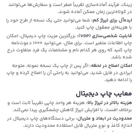
زینک، فرآیند آماده‌سازی تقریباً صفر است و سفارش‌ها می‌توانند
در کوتاه‌ترین زمان ممکن آماده شوند.
ایده‌آل برای تیراژ کم:
شما می‌توانید حتی یک نسخه از طرح خود را
با هزینه‌ای معقول چاپ کنید.
قابلیت شخصی‌سازی (VDP):
بزرگترین مزیت چاپ دیجیتال، امکان
چاپ اطلاعات متغیر است. برای مثال، می‌توانید ۱۰۰۰ دعوت‌نامه
چاپ کنید که روی هر کدام نام و مشخصات یک فرد متفاوت درج
شده باشد.
امکان اصلاح در لحظه:
اگر پس از چاپ یک نسخه نمونه، متوجه
ایرادی در فایل شدید، می‌توانید به راحتی آن را اصلاح کرده و چاپ
را ادامه دهید.
معایب چاپ دیجیتال
هزینه بالاتر در تیراژ بالا:
هزینه هر واحد چاپی تقریباً ثابت است و
برخلاف افست، با افزایش تیراژ کاهش چشمگیری پیدا نمی‌کند.
محدودیت در ابعاد و متریال:
برخی دستگاه‌های چاپ دیجیتال در
اندازه کاغذ و نوع متریال قابل استفاده محدودیت دارند.