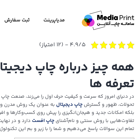
مدیاپرینت
ثبت سفارش
۴.۹/۵ - (۱۲ امتیاز)
همه چیز درباره چاپ دیجیتا
تعرفه ها
در دنیای امروز که سرعت و کیفیت حرف اول را می‌زند، صنعت چا
تحولات، ظهور و گسترش
چاپ دیجیتال
به عنوان یک روش مدرن و کار
بلکه امکانات جدید و هیجان‌انگیزی را پیش روی کسب‌وکارها و افرا
تفاوت‌هایی با روش سنتی و نام‌آشنای
چاپ افست
دارد و در نهایت
تمام این سوالات پاسخ می‌دهیم و شما را با زیر و بم این تکنولوژی