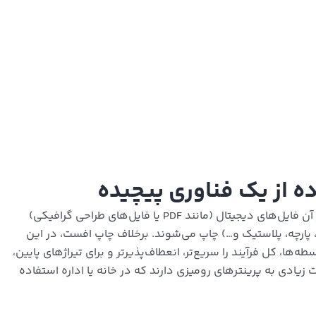
 از یک فناوری پیچیده
چاپ دیجیتال، همان‌طور که از نامش پیداست، فرآیندی است که در آن فایل‌های دیجیتال (مانند PDF یا فایل‌های طراحی گرافیکی)
 پارچه، پلاستیک و…) چاپ می‌شوند. برخلاف چاپ افست، در این
ها، کل فرآیند را سریع‌تر، انعطاف‌پذیرتر و برای تیراژهای پایین،
 زیادی به پرینترهای رومیزی دارند که در خانه یا اداره استفاده