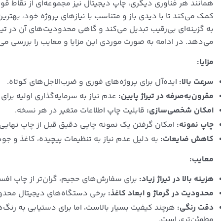
همانند هر فناوری دیگری، چاپ دیجیتال نیز مجموعه‌ای از نقاط قو
کمک می‌کند تا با دیدی باز و متناسب با نیازهای پروژه خود، بهتر
به گزینه‌ای بی‌رقیب تبدیل می‌کند و گاهی محدودیت‌های آن در تی
می‌دهد. در ادامه به صورت موردی این مزایا و معایب را بررسی می‌
مزایا:
سرعت بالا:
ایده‌آل برای پروژه‌های فوری و ضرب‌الاجل‌های کوتاه.
مقرون‌به‌صرفه در تیراژ پایین:
عدم نیاز به سرمایه‌گذاری اولیه برای 
امکان شخصی‌سازی:
قابلیت چاپ اطلاعات متغیر در هر نسخه.
چاپ نمونه:
امکان گرفتن یک نمونه چاپی دقیق قبل از چاپ نهایی 
کاهش ضایعات:
به دلیل عدم نیاز به تنظیمات پیچیده، کاغذ و جو
معایب:
هزینه بالا در تیراژ زیاد:
برای سفارش‌های حجیم، گران‌تر از چاپ اف
محدودیت در گرماژ و ابعاد کاغذ:
برخی دستگاه‌های دیجیتال محدودی
دقت رنگی:
هرچند کیفیت بسیار بالاست، اما برای دستیابی به رنگ
مطمئن‌تری است.