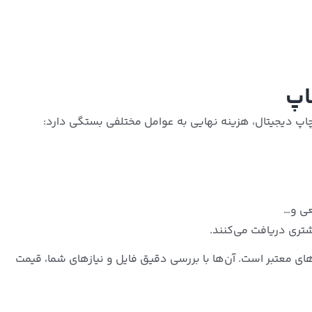
اپ
اپ دیجیتال، هزینه نهایی به عوامل مختلفی بستگی دارد:
ی و…
تری دریافت می‌کنند.
‌های معتبر است. آن‌ها با بررسی دقیق فایل و نیازهای شما، قیمت