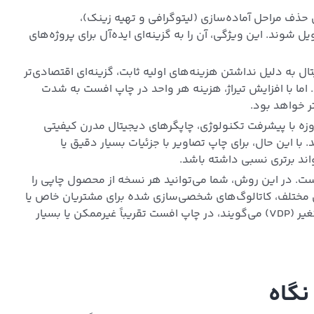
حذف مراحل آماده‌سازی (لیتوگرافی و تهیه زینک)،
وند. این ویژگی، آن را به گزینه‌ای ایده‌آل برای پروژه‌های
 کمتر از ۵۰۰ عدد)، چاپ دیجیتال به دلیل نداشتن هزینه‌های اولیه ثابت، گزینه‌ای اقتصادی‌تر
اما با افزایش تیراژ، هزینه هر واحد در چاپ افست به شدت
ر خواهد بود.
وزه با پیشرفت تکنولوژی، چاپگرهای دیجیتال مدرن کیفیتی
ا این حال، برای چاپ تصاویر با جزئیات بسیار دقیق یا
ند برتری نسبی داشته باشد.
ت. در این روش، شما می‌توانید هر نسخه از محصول چاپی را
های مختلف، کاتالوگ‌های شخصی‌سازی شده برای مشتریان خاص یا
کدهای تخفیف متغیر چاپ کنید. این قابلیت که به آن چاپ داده متغیر (VDP) می‌گویند، در چاپ افست تقریباً غیرممکن یا بسیار
نگاه