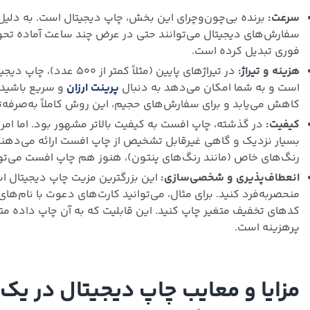
سرعت:
برنده بی‌چون‌وچرای این بخش، چاپ دیجیتال است. به دلیل 
سفارش‌های دیجیتال می‌توانند حتی در عرض چند ساعت آماده تحویل ش
فوری تبدیل کرده است.
هزینه و تیراژ:
در تیراژهای پایین (مثلاً
است و به شما امکان می‌دهد به دنبال
پرینت ارزان
و سریع باشید. 
کاهش می‌یابد و برای سفارش‌های حجیم، این روش کاملاً به‌صرفه‌ت
کیفیت:
در گذشته، چاپ افست به کیفیت بالاتر مشهور بود. اما امر
بسیار نزدیک و گاهی غیرقابل تشخیص از چاپ افست ارائه می‌دهند. ب
رنگ‌های خاص (مانند رنگ‌های پنتون)، هنوز هم چاپ افست می‌توا
انعطاف‌پذیری و شخصی‌سازی:
این بزرگترین مزیت چاپ دیجیتال اس
منحصربه‌فرد کنید. برای مثال، می‌توانید کارت‌های دعوت با نام‌
پرهزینه است.
مزایا و معایب چاپ دیجیتال در یک 