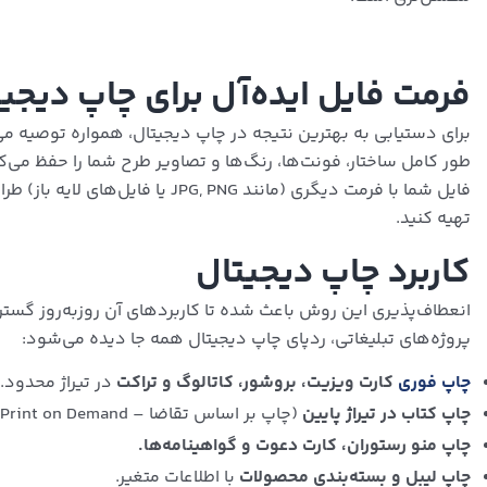
فرمت فایل ایده‌آل برای چاپ دیج
برای دستیابی به بهترین نتیجه در چاپ دیجیتال، همواره توصیه می
طور کامل ساختار، فونت‌ها، رنگ‌ها و تصاویر طرح شما را حفظ می‌کند
تهیه کنید.
کاربرد چاپ دیجیتال
انعطاف‌پذیری این روش باعث شده تا کاربردهای آن روزبه‌روز گسترده
پروژه‌های تبلیغاتی، ردپای چاپ دیجیتال همه جا دیده می‌شود:
چاپ فوری
کارت ویزیت، بروشور، کاتالوگ و تراکت
در تیراژ محدود.
چاپ کتاب در تیراژ پایین
(چاپ بر اساس تقاضا – Print on Demand).
چاپ منو رستوران، کارت دعوت و گواهینامه‌ها.
چاپ لیبل و بسته‌بندی محصولات
با اطلاعات متغیر.