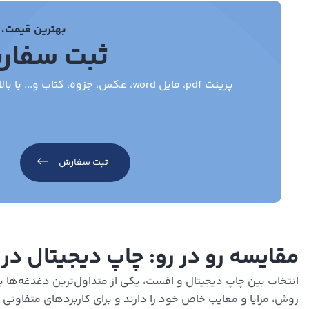
بهترین قیمت، 
ثبت سفار
پرینت pdf، فایل word، عکس، جزوه، کتاب و... با بالاترین کیفیت، قیمت مناسب . ارسال به سراسر کشور
ثبت سفارش
مقایسه رو در رو: چاپ دیجیتال در 
انتخاب بین چاپ دیجیتال و افست، یکی از متداول‌ترین دغدغه‌ها
روش، مزایا و معایب خاص خود را دارند و برای کاربردهای متفاوت