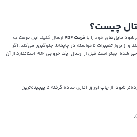
یتال چیست؟
‌شود فایل‌های خود را با
فرمت
PDF
ارسال کنید. این فرمت به
 و از بروز تغییرات ناخواسته در چاپخانه جلوگیری می‌کند. اگر
فایل شما با فرمت دیگری (مانند JPG, PNG یا فایل‌های لایه باز) طراحی شده، بهتر است قبل از ارسال، یک خروجی PDF استاندارد از آن
‌تر شود. از چاپ اوراق اداری ساده گرفته تا پیچیده‌ترین