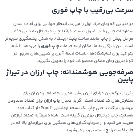
سرعت بی‌رقیب با چاپ فوری
در دنیایی که زمان حرف اول را می‌زند، انتظار طولانی برای آماده شدن
سفارشات چاپی قابل قبول نیست. فرآیند چاپ دیجیتال به دلیل حذف
مراحل پیش از چاپ مانند ساخت پلیت (زینک)، به شکل چشمگیری سریع‌تر
است. این ویژگی به ما امکان ارائه خدمات
چاپ فوری
را می‌دهد تا شما
بتوانید برای نمایشگاه‌ها، جلسات لحظه آخری یا کمپین‌های سریع، در
کوتاه‌ترین زمان ممکن محصولات خود را تحویل بگیرید.
صرفه‌جویی هوشمندانه: چاپ ارزان در تیراژ
پایین
یکی از بزرگ‌ترین مزایای این روش، مقرون‌به‌صرفه بودن آن برای
سفارش‌های کم‌تعداد است. اگر به دنبال
چاپ ارزان
برای تعداد محدودی
بروشور، تراکت یا حتی چاپ یک نسخه آزمایشی (Proof) از کتاب خود
هستید، چاپ دیجیتال بهترین گزینه است. شما دقیقاً به تعداد نیازتان
هزینه می‌کنید و از سرمایه‌گذاری‌های سنگین برای تیراژهای بالا که در
چاپ افست رایج است، بی‌نیاز می‌شوید.