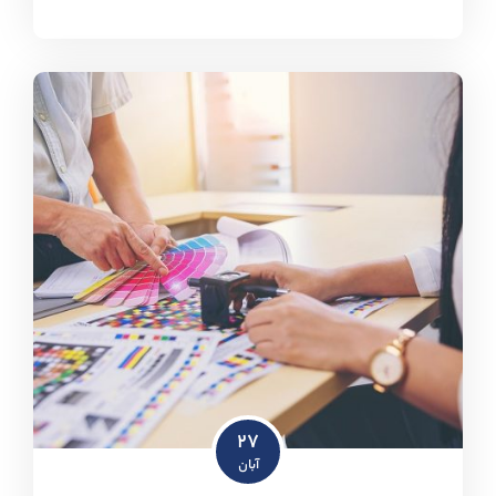
۲۷
آبان