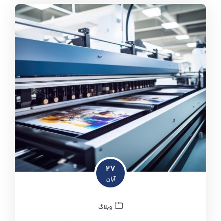
۲۷
آبان
وبلاگ