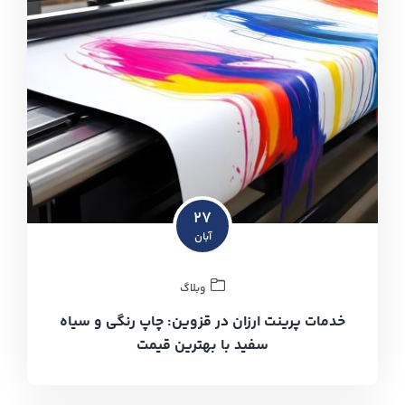
۲۷
آبان
وبلاگ
خدمات پرینت ارزان در قزوین: چاپ رنگی و سیاه
سفید با بهترین قیمت