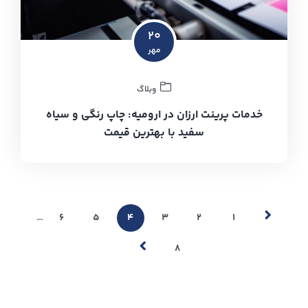
۲۰
مهر
وبلاگ
خدمات پرینت ارزان در ارومیه: چاپ رنگی و سیاه
سفید با بهترین قیمت
…
۶
۵
۴
۳
۲
۱
۸