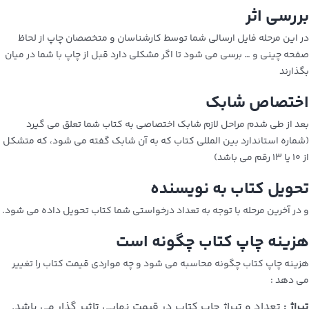
بررسی اثر
در این مرحله فایل ارسالی شما توسط کارشناسان و متخصصان چاپ از لحاظ
صفحه چینی و … برسی می شود تا اگر مشکلی دارد قبل از چاپ با شما در میان
بگذارند
اختصاص شابک
بعد از طی شدم مراحل لازم شابک اختصاصی به کتاب شما تعلق می گیرد
(شماره استاندارد بین المللی کتاب که به آن شابک گفته می شود، که متشکل
از ۱۰ یا ۱۳ رقم می باشد)
تحویل کتاب به نویسنده
و در آخرین مرحله با توجه به تعداد درخواستی شما کتاب تحویل داده می شود.
هزینه چاپ کتاب چگونه است
هزینه چاپ کتاب چگونه محاسبه می شود و چه مواردی قیمت کتاب را تغییر
می دهد :
تیراژ :
تعداد و تیراژ چاپ کتاب در قیمت نهایی تاثیر گذار می باشد.