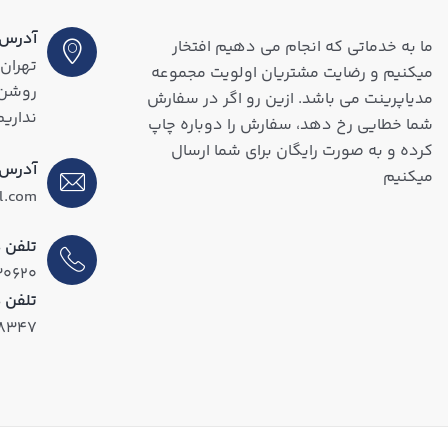
آدرس (
ما به خدماتی که انجام می دهیم افتخار
تهران،
میکنیم و رضایت مشتریان اولویت مجموعه
مدیاپرینت می باشد. ازین رو اگر در سفارش
نداریم
شما خطایی رخ دهد، سفارش را دوباره چاپ
کرده و به صورت رایگان برای شما ارسال
آدرس 
میکنیم
l.com
تلفن د
۳۰۶۲۰
تلفن 
۱۸۳۴۷