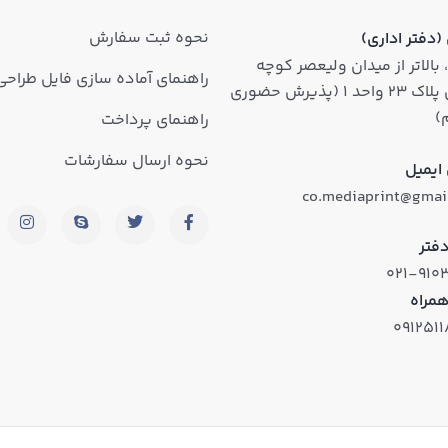
نحوه ثبت سفارش
دفتر اداری)
 بالاتر از میدان ولیعصر کوچه
راهنمای آماده سازی فایل طراحی
روشن پلاک ۲۳ واحد ۱ (پذیرش حضوری
)
راهنمای پرداخت
نحوه ارسال سفارشات
ایمیل
co.mediaprint@gmai
فتر
۰۲۱-۹۱۰
همراه
۰۹۱۲۵۱