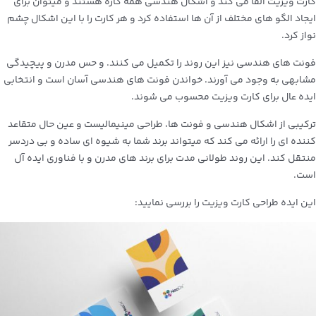
کارت ویزیت القا می کند و اشکال هندسی همه کاره هستند و میتوان برای
ایجاد الگو های مختلف از آن ها استفاده کرد و هر کارت را با این اشکال چشم
نواز کرد.
فونت های هندسی نیز این روند را تکمیل می کنند. و حس مدرن و پیچیدگی
مشابهی به وجود می آورند. خواندن فونت های هندسی آسان است و انتخابی
ایده عال برای کارت ویزیت محسوب می شوند.
ترکیبی از اشکال هندسی و فونت ها، طراحی مینیمالیست و عین حال متقاعد
کننده ای را ارائه می کند که میتواند برند شما به شیوه ای ساده و بی دردسر
منتقل کند. این روند طولانی مدت برای برند های مدرن و با فناوری ایده آل
است.
این ایده طراحی کارت ویزیت را بررسی نمایید: