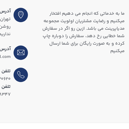
آدرس (
ما به خدماتی که انجام می دهیم افتخار
تهران،
میکنیم و رضایت مشتریان اولویت مجموعه
مدیاپرینت می باشد. ازین رو اگر در سفارش
نداریم
شما خطایی رخ دهد، سفارش را دوباره چاپ
کرده و به صورت رایگان برای شما ارسال
آدرس 
میکنیم
l.com
تلفن د
۳۰۶۲۰
تلفن 
۱۸۳۴۷