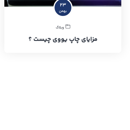
۲۳
بهمن
وبلاگ
مزایای چاپ یووی چیست ؟