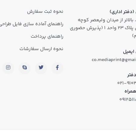
نحوه ثبت سفارش
دفتر اداری)
 بالاتر از میدان ولیعصر کوچه
راهنمای آماده سازی فایل طراحی
روشن پلاک ۲۳ واحد ۱ (پذیرش حضوری
)
راهنمای پرداخت
نحوه ارسال سفارشات
ایمیل
co.mediaprint@gmai
فتر
۰۲۱-۹۱۰
همراه
۰۹۱۲۵۱