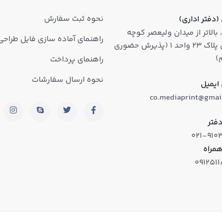
نحوه ثبت سفارش
دفتر اداری)
 بالاتر از میدان ولیعصر کوچه
راهنمای آماده سازی فایل طراحی
روشن پلاک ۲۳ واحد ۱ (پذیرش حضوری
)
راهنمای پرداخت
نحوه ارسال سفارشات
ایمیل
co.mediaprint@gmai
فتر
۰۲۱-۹۱۰
همراه
۰۹۱۲۵۱