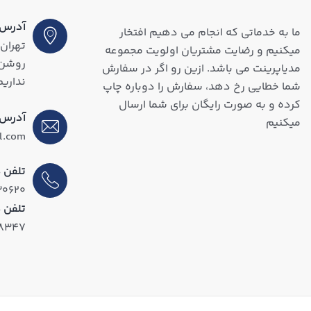
آدرس (
ما به خدماتی که انجام می دهیم افتخار
تهران،
میکنیم و رضایت مشتریان اولویت مجموعه
مدیاپرینت می باشد. ازین رو اگر در سفارش
نداریم
شما خطایی رخ دهد، سفارش را دوباره چاپ
کرده و به صورت رایگان برای شما ارسال
آدرس 
میکنیم
l.com
تلفن د
۳۰۶۲۰
تلفن 
۱۸۳۴۷