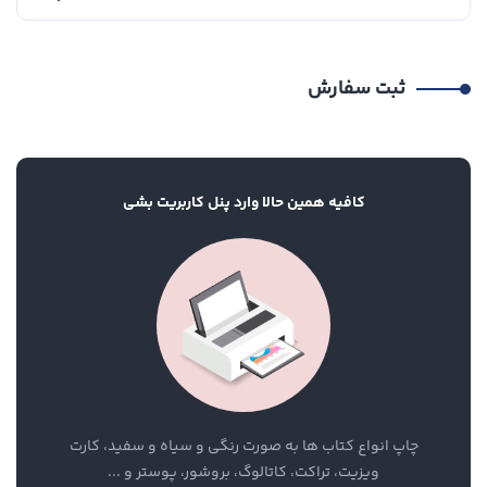
ثبت سفارش
کافیه همین حالا وارد پنل کاربریت بشی
چاپ انواع کتاب ها به صورت رنگی و سیاه و سفید، کارت
ویزیت، تراکت، کاتالوگ، بروشور، پوستر و ...