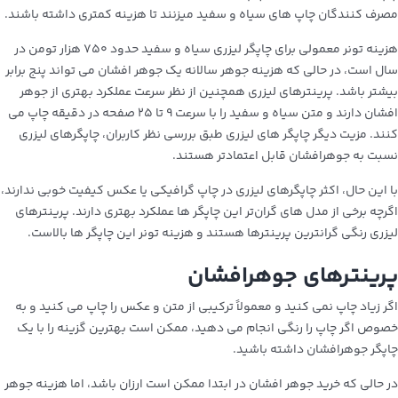
مصرف کنندگان چاپ های سیاه و سفید میزنند تا هزینه کمتری داشته باشند.
هزینه تونر معمولی برای چاپگر لیزری سیاه و سفید حدود ۷۵۰ هزار تومن در
سال است، در حالی که هزینه جوهر سالانه یک جوهر افشان می تواند پنج برابر
بیشتر باشد. پرینترهای لیزری همچنین از نظر سرعت عملکرد بهتری از جوهر
افشان دارند و متن سیاه و سفید را با سرعت ۹ تا ۲۵ صفحه در دقیقه چاپ می
کنند. مزیت دیگر چاپگر های لیزری طبق بررسی نظر کاربران، چاپگرهای لیزری
نسبت به جوهرافشان قابل اعتمادتر هستند.
با این حال، اکثر چاپگرهای لیزری در چاپ گرافیکی یا عکس کیفیت خوبی ندارند،
اگرچه برخی از مدل‌ های گران‌تر این چاپگر ها عملکرد بهتری دارند. پرینترهای
لیزری رنگی گرانترین پرینترها هستند و هزینه تونر این چاپگر ها بالاست.
پرینترهای جوهرافشان
اگر زیاد چاپ نمی کنید و معمولاً ترکیبی از متن و عکس را چاپ می کنید و به
خصوص اگر چاپ را رنگی انجام می دهید، ممکن است بهترین گزینه را با یک
چاپگر جوهرافشان داشته باشید.
در حالی که خرید جوهر افشان در ابتدا ممکن است ارزان باشد، اما هزینه جوهر