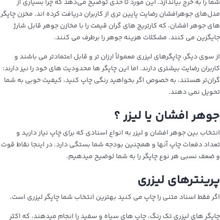
شما را به خرج بیاندازد. این مورد تا حدی توضیح می‌دهد که چرا بسیاری از
مدل‌های جوهرافشان رضایت پایین تری از کاربران دریافت کرده اند. مخزن چاپگر
های جوهر افشان، که کارتریج های گران قیمت را با مخازن جوهر قابل شارژ
جایگزین می کنند. مشکلات هزینه جوهر را برطرف می کنند.
از سوی دیگر، چاپگرهای لیزری معمولاً ارزان‌ تر و قابل اعتمادتر می باشند و
کاربران رضایت بیشتری دارند. اما این چاپگر ها محدودیت‌ های خود را نیز دارند:
گران‌تر هستند، به خصوص اگر بخواهید رنگی چاپ کنید، کیفیت خوبی به شما
تحویل نمی دهند.
جوهر افشان یا لیزر ؟
انتخاب بین جوهر افشان و لیزر به انواع اسنادی که برای چاپ نیاز دارید و
تعداد دفعات چاپ آنها و همچنین بودجه شما بستگی دارد. در اینجا نقاط قوت
و ضعف نسبی هر نوع چاپگر را به شما توضیح میدهیم.
پرینترهای لیزری
اگر فقط اسناد متنی را چاپ می کنید بهترین انتخاب شما چاپگر لیزری است.
چاپگر های لیزری تک رنگ، چاپ های سیاه و سفید را انجام میدهند، که اکثر