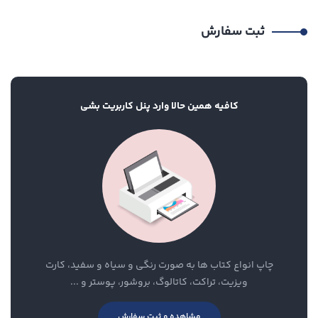
ثبت سفارش
کافیه همین حالا وارد پنل کاربریت بشی
چاپ انواع کتاب ها به صورت رنگی و سیاه و سفید، کارت
ویزیت، تراکت، کاتالوگ، بروشور، پوستر و ...
مشاهده و ثبت سفارش