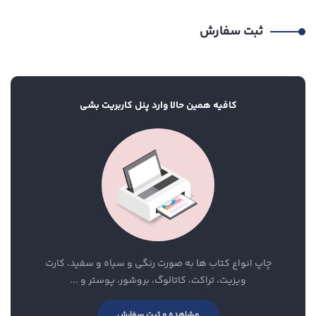
ثبت سفارش
کافیه همین حالا وارد پنل کاربریت بشی
چاپ انواع کتاب ها به صورت رنگی و سیاه و سفید، کارت
ویزیت، تراکت، کاتالوگ، بروشور، پوستر و ...
مشاهده و ثبت سفارش