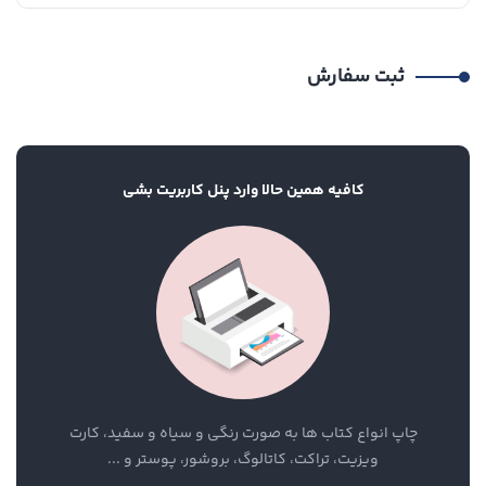
ثبت سفارش
کافیه همین حالا وارد پنل کاربریت بشی
چاپ انواع کتاب ها به صورت رنگی و سیاه و سفید، کارت
ویزیت، تراکت، کاتالوگ، بروشور، پوستر و ...