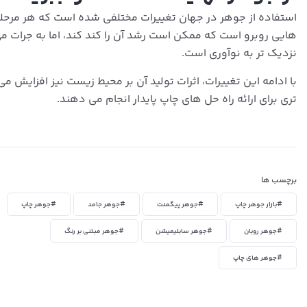
استفاده از جوهر در جهان تغییرات مختلفی شده است که هر مرحله
هایی روبرو است که ممکن است رشد آن را کند کند، اما به جرات م
نزدیک تر به نوآوری است.
با ادامه این تغییرات، اثرات تولید آن بر محیط زیست نیز افزایش م
تری برای ارائه راه حل های چاپ پایدار انجام می دهند.
برچسب ها
#بازار جوهر چاپ
#جوهر پیگمنت
#جوهر جامد
#جوهر چاپ
#جوهر روبان
#جوهر سابلیمیشن
#جوهر مبتنی بر رنگ
#جوهر های چاپ