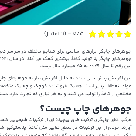
۵/۵ - (۱۱ امتیاز)
جوهرهای چاپگر ابزارهای اساسی برای صنایع مختلف در سراسر دنیا 
این رقم تا سال ۲۰۲۹ به ٢٥ میلیارد دلار برسد.
این افزایش پیش بینی شده به دلیل افزایش نیاز به جوهرهای چا
مواد انعطاف پذیر است. چه یک فروشنده کوچک و چه یک متخصص ص
مختلفی از کاغذ را تولید می کنند و به هر نیازی که تجارت دارد دست
جوهرهای چاپ چیست؟
مرکب های چاپگری ترکیب های پیچیده ای از ترکیبات شیمیایی هستن
آورند. مردم از این ترکیبات در سطح هایی مثل کاغذ، پلاستیکی، ش
ترکیبات می توانند جامد، مایع یا گاز باشند که وضعیت را با خشک