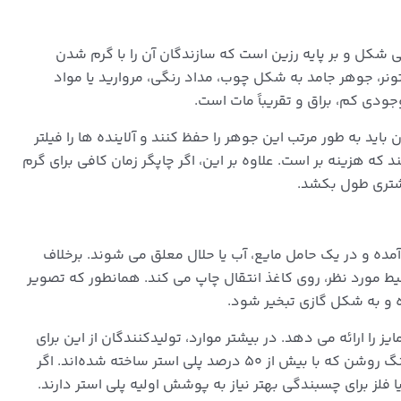
شکل و بر پایه رزین است که سازندگان آن را با گرم شدن
ونر، جوهر جامد به شکل چوب، مداد رنگی، مروارید یا مواد
جودی کم، براق و تقریباً مات است.
اید به طور مرتب این جوهر را حفظ کنند و آلاینده ها را فیلتر
 هزینه بر است. علاوه بر این، اگر چاپگر زمان کافی برای گرم
شتری طول بکشد.
ه و در یک حامل مایع، آب یا حلال معلق می شوند. برخلاف
ط مورد نظر، روی کاغذ انتقال چاپ می کند. همانطور که تصویر
 و به شکل گازی تبخیر شود.
را ارائه می دهد. در بیشتر موارد، تولیدکنندگان از این برای
چاپ تصاویر و متون روی لباس استفاده می‌کنند، مخصوصاً مواد رنگ روشن که با بیش از ۵۰ درصد پلی استر ساخته شده‌اند. اگر
لز برای چسبندگی بهتر نیاز به پوشش اولیه پلی استر دارند.