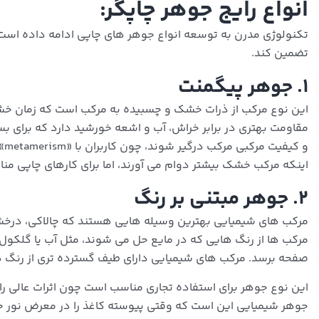
انواع رایج جوهر چاپگر:
تکنولوژی مدرن به توسعه انواع جوهر های چاپی ادامه داده است 
تضمین کند.
۱. جوهر پیگمنت
این نوع مرکب از ذرات خشک و چسبیده به مرکب است که زمان خشک 
مقاومت بهتری در برابر خراش، آب و اشعه خورشید دارد که برای
و 
اینکه مرکب خشک بیشتر دوام می آورند، اما برای کارهای چاپی من
۲. جوهر مبتنی بر رنگ
مرکب های شیمیایی بهترین وسیله هایی هستند که چالاکی، درخشش و
مرکب ها از رنگ هایی که در مایع حل می شوند، مثل آب یا گلکول،
صفحه برسد. مرکب های شیمیایی دارای طیف گسترده تری از رنگ ه
این نوع جوهر برای استفاده تجاری مناسب است چون اثرات عالی را 
جوهر شیمیایی این است که وقتی پیوسته کاغذ را در معرض نور خور