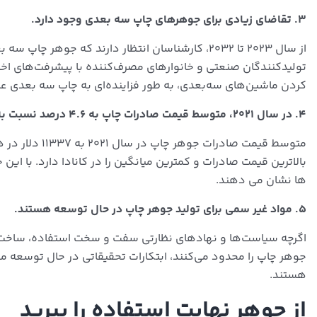
۳. تقاضای زیادی برای جوهرهای چاپ سه بعدی وجود دارد.
از سال ۲۰۲۳ تا ۲۰۳۲، کارشناسان انتظار دارند که جوهر چاپ سه بعدی منجر به درآمد و رشد صنعت جوهر چاپ شود.
تولیدکنندگان صنعتی و خانوارهای مصرف‌کننده با پیشرفت‌های اخیر
کردن ماشین‌های سه‌بعدی، به طور فزاینده‌ای به چاپ سه بعدی عل
۴. در سال ۲۰۲۱، متوسط قیمت صادرات چاپ به ۴.۶ درصد نسبت به سال قبل افزایش یافت.
متوسط قیمت صادرات جوهر چاپ در سال ۲۰۲۱ به ۱۱۳۳۷ دلار در هر تن افزایش یافت.
بالاترین قیمت صادرات و کمترین میانگین را در کانادا دارد.
با این 
ها نشان می دهند.
۵. مواد غیر سمی برای تولید جوهر چاپ در حال توسعه هستند.
اگرچه سیاست‌ها و نهادهای نظارتی سفت و سخت استفاده، ساخت و 
جوهر چاپ را محدود می‌کنند، ابتکارات تحقیقاتی در حال توسعه م
هستند.
از جوهر نهایت استفاده را ببرید