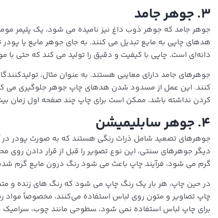
۳. جوهر جامد
جوهر جامد که جوهر ذوب داغ نیز نامیده می شود، یک پلیمر مومی 
هدهای چاپی به مایع تبدیل می کنند. به جای جوهر مایع یا پودر ت
دانه‌ای است. چاپی با کیفیت و دقیق را تولید می کند که حتی با مو
جوهرهای جامد دارای معایبی هستند. به عنوان مثال، تولیدکنندگان ب
کنند. این عمل از مسدود شدن هدهای چاپ جوهر جلوگیری می کند که
کردن نداشته باشد، ممکن است برای چاپ چند صفحه اول زمان بی
۴. جوهر سابلیمیشن
جوهرهای تصعید شامل ذرات رنگی هستند که به صورت پودر در آمد
دیگر جوهرهای سنتی، این نوع تصویر را قبل از قرار دادن روی محی
گرم می شود، فرآیند چاپ باعث می شود رنگ درون مایع گرم شده
در حین چاپ، هر بار یک رنگ چاپ می شود که رنگ های زنده و متمایز 
برای چاپ لباس استفاده نمی شود، سطوحی مانند چوب، سرامیک یا ف