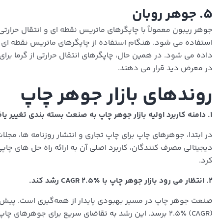
۵. جوهر روبان
جوهر ریبون معمولاً با چاپگرهای ماتریس نقطه ای و انتقال حرا
استفاده می شود. هنگام استفاده از چاپگرهای ماتریس نقطه ای ی
داده می شود. در همین حال، چاپگرهای انتقال حرارتی از گرما بر
در معرض دید قرار می دهند.
روندهای بازار جوهر چاپ
۱. دامنه کاربرد اولیه بازار جوهر چاپ به صنعت بسته بندی تغییر یافت.
در ابتدا، جوهرهای چاپ برای چاپ تجاری و انتشار روزنامه ها، مجلا
دیجیتالی مصرف کنندگان، کاربرد اصلی آن به ارائه راه حل های چاپی
کرد.
2. انتظار می رود بازار جوهر چاپ با CAGR 2.5٪ رشد کند.
صنعت جوهر چاپ در مسیر بهبودی پایدار از همه‌گیری است.
(CAGR) 2.5٪ برسد. این رشد به تقاضای سریع برای جوهرهای چاپ بسته بندی مواد غذایی و نوشیدنی نسبت داده می شود.