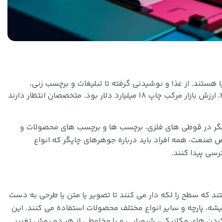
هستند. از غذا و نوشیدنی گرفته تا تبلیغات و برچسب زنی،
جوهرهای چاپگر به تولید کاغذ بیشتری کمک می کند. در سال ۲۰۲۱، ارزش بازار مرکب چاپ ۱۸ میلیارد دلار بود. متخصصان انتظار دارند
پگر در قوطی های فلزی، برچسب ها و برچسب های محصولات و
نعت، همه افراد باید درباره جوهرهای چاپگر که انواع
رسی پیدا کنند.
د که سطح را لکه دار می کنند تا تصویر یا متن یا طرحی به دست
یشه، پارچه و سایر انواع مختلف محصولات استفاده می کنند. این
 کردن های مکانیکی، شیمیایی و یا مخلوطی از هر دو روش تغییر