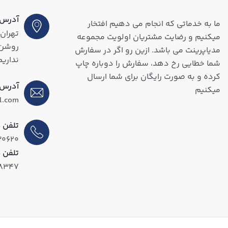
آدرس (
ما به خدماتی که انجام می دهیم افتخار
تهران،
میکنیم و رضایت مشتریان اولویت مجموعه
مدیاپرینت می باشد. ازین رو اگر در سفارش
نداریم
شما خطایی رخ دهد، سفارش را دوباره چاپ
کرده و به صورت رایگان برای شما ارسال
آدرس 
میکنیم
l.com
تلفن د
۳۰۶۲۰
تلفن 
۱۸۳۴۷