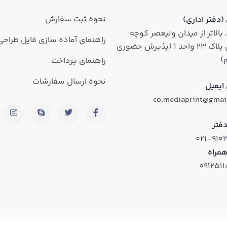
نحوه ثبت سفارش
دفتر اداری)
 بالاتر از میدان ولیعصر کوچه
راهنمای آماده سازی فایل طراحی
روشن پلاک ۲۳ واحد ۱ (پذیرش حضوری
)
راهنمای پرداخت
نحوه ارسال سفارشات
ایمیل
co.mediaprint@gmai
فتر
۰۲۱-۹۱۰
همراه
۰۹۱۲۵۱