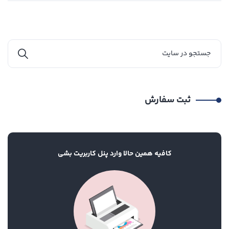
ثبت سفارش
کافیه همین حالا وارد پنل کاربریت بشی