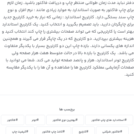
دفتر نباید مدت زمان طولانی منتظر چاپ و دریافت فاکتور باشید. زمان لازم
برای چاپ فاکتور به صورت استاندارد به موارد زیادی مانند : نرم افزار، و نوع
چاپ سند بستگی دارد.
کارتریج استاندارد : زمانی که نیاز به خرید کارتریج جدید
برای چاپگر‌تان دارید، باید تصمیم بگیرید و انتخاب کنید. یک کارتریج استاندارد
بهتر است یا کارتریجی که می تواند صفحات بیشتری را چاپ کند انتخاب کنید و
هزینه بیشتری بپردازید. دو کارتریج که در یک چاپگر قرار می گیرند و همچنین
اندازه‌ های یکسانی دارند. بازده چاپ این دو کارتریج بسیار با یکدیگر متفاوت
می باشد. یک کارتریج با بازده بالا در حالت متوسط هفت هزار صفحه ولی
کارتریج تونر استاندارد، هزار و پانصد صفحه تولید می‌ کند. شما می توانید با
صفحات آزمایشی عملکرد کارتریج‌ ها را مشاهده و آن‌ ها را با یکدیگر مقایسه
کنید.
برچسب ها
#استاندارد های چاپ فاکتور
#بهترین نوع فاکتور
#تونر
#فاکتور
#فاکتور شرکتی
#کارتیج
#کاغذ چاپ فاکتور
#کیفیت چاپ