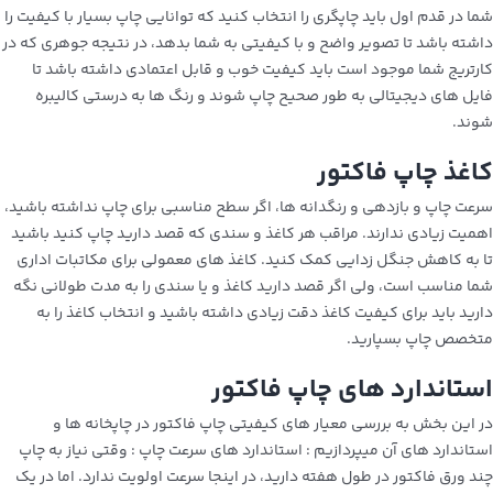
شما در قدم اول باید چاپگری را انتخاب کنید که توانایی چاپ بسیار با کیفیت را
داشته باشد تا تصویر واضح و با کیفیتی به شما بدهد، در نتیجه جوهری که در
کارتریج شما موجود است باید کیفیت خوب و قابل اعتمادی داشته باشد تا
فایل‌ های دیجیتالی به طور صحیح چاپ شوند و رنگ‌ ها به درستی کالیبره
شوند.
کاغذ چاپ فاکتور
سرعت چاپ و بازدهی و رنگدانه‌ ها، اگر سطح مناسبی برای چاپ نداشته باشید،
اهمیت زیادی ندارند. مراقب هر کاغذ و سندی که قصد دارید چاپ کنید باشید
تا به کاهش جنگل‌ زدایی کمک کنید. کاغذ های معمولی برای مکاتبات اداری
شما مناسب است، ولی اگر قصد دارید کاغذ و یا سندی را به مدت طولانی نگه‌
دارید باید برای کیفیت کاغذ دقت زیادی داشته‌ باشید و انتخاب کاغذ را به
متخصص چاپ بسپارید.
استاندارد های چاپ فاکتور
در این بخش به بررسی معیار های کیفیتی چاپ فاکتور در چاپخانه‌ ها و
استاندارد های آن میپردازیم :
استاندارد های سرعت چاپ : وقتی نیاز به چاپ
چند ورق فاکتور در طول هفته دارید، در اینجا سرعت اولویت ندارد. اما در یک