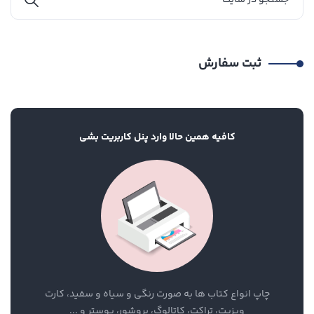
ثبت سفارش
کافیه همین حالا وارد پنل کاربریت بشی
چاپ انواع کتاب ها به صورت رنگی و سیاه و سفید، کارت
ویزیت، تراکت، کاتالوگ، بروشور، پوستر و ...