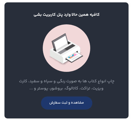
کافیه همین حالا وارد پنل کاربریت بشی
چاپ انواع کتاب ها به صورت رنگی و سیاه و سفید، کارت
ویزیت، تراکت، کاتالوگ، بروشور، پوستر و ...
مشاهده و ثبت سفارش