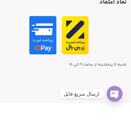
نماد اعتماد
شنبه تا پنجشنبه از ساعت ۹ الی ۱۸
ارسال سریع فایل
Open chaty
© تمامی حقوق مادی و معنوی این سایت برای مدیا پرینت محفوظ است