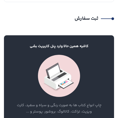
ثبت سفارش
کافیه همین حالا وارد پنل کاربریت بشی
چاپ انواع کتاب ها به صورت رنگی و سیاه و سفید، کارت
ویزیت، تراکت، کاتالوگ، بروشور، پوستر و ...