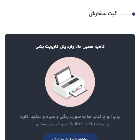
ثبت سفارش
کافیه همین حالا وارد پنل کاربریت بشی
چاپ انواع کتاب ها به صورت رنگی و سیاه و سفید، کارت
ویزیت، تراکت، کاتالوگ، بروشور، پوستر و ...
مشاهده و ثبت سفارش