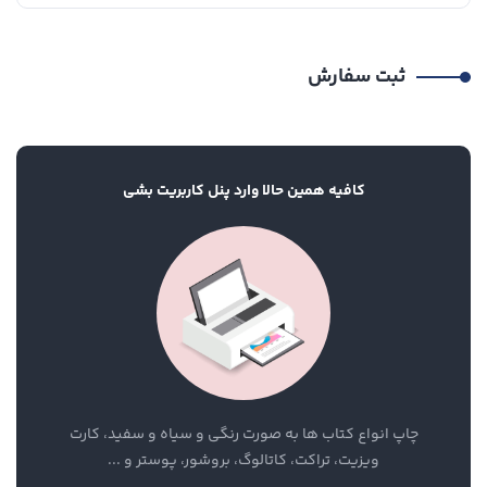
ثبت سفارش
کافیه همین حالا وارد پنل کاربریت بشی
چاپ انواع کتاب ها به صورت رنگی و سیاه و سفید، کارت
ویزیت، تراکت، کاتالوگ، بروشور، پوستر و ...