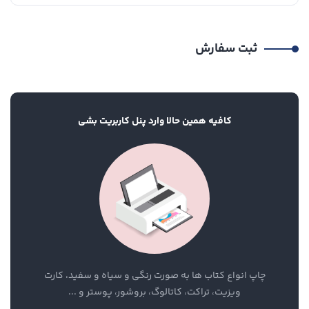
ثبت سفارش
کافیه همین حالا وارد پنل کاربریت بشی
چاپ انواع کتاب ها به صورت رنگی و سیاه و سفید، کارت
ویزیت، تراکت، کاتالوگ، بروشور، پوستر و ...