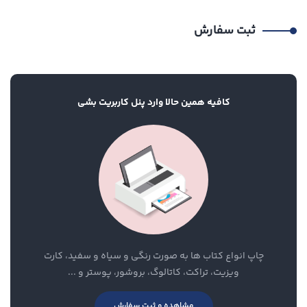
ثبت سفارش
کافیه همین حالا وارد پنل کاربریت بشی
چاپ انواع کتاب ها به صورت رنگی و سیاه و سفید، کارت
ویزیت، تراکت، کاتالوگ، بروشور، پوستر و ...
مشاهده و ثبت سفارش